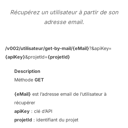
Récupérez un utilisateur à partir de son
adresse email.
/v002/utilisateur/get-by-mail/{eMail}
?&apiKey=
{apiKey}
&projetId=
{projetId}
Description
Méthode
GET
{eMail}
est l’adresse email de l’utilisateur à
récupérer
apiKey
: clé d’API
projetId
: identifiant du projet