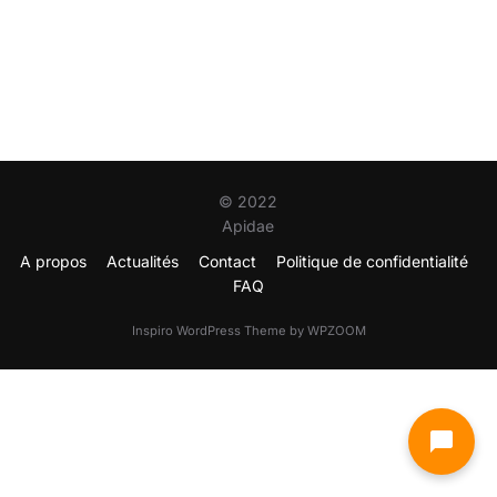
© 2022
Apidae
A propos
Actualités
Contact
Politique de confidentialité
FAQ
Inspiro WordPress Theme by
WPZOOM