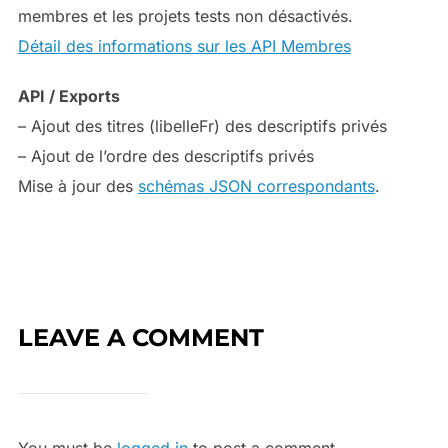
membres et les projets tests non désactivés.
Détail des informations sur les API Membres
API / Exports
– Ajout des titres (libelleFr) des descriptifs privés
– Ajout de l’ordre des descriptifs privés
Mise à jour des
schémas JSON correspondants
.
LEAVE A COMMENT
You must be
logged in
to post a comment.